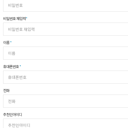
비밀번호 재입력
*
이름
*
휴대폰번호
*
전화
추천인아이디