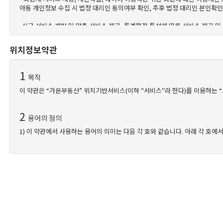
②"회사"는 "약관의규제에관한법률", "정보통신망이용촉진및정보보호등에관한법
아동 개인정보 수집 시 법정 대리인 동의여부 확인, 추후 법정 대리인 본인확인
③"회사"가 약관을 개정할 경우에는 적용일자 및 개정사유를 명시하여 현행약관
정의 경우에는 공지 외에 일정기간 서비스내 전자우편, 전자쪽지, 로그인시 동
-신규 서비스 개발 및 맞춤 서비스 제공, 통계학적 특성에 따른 서비스 제공 및
④회사가 전항에 따라 개정약관을 공지 또는 통지하면서 회원에게 30일 기간
의사표시를 하지 아니한 경우 회원이 개정약관에 동의한 것으로 봅니다.
위치정보약관
2
⑤회원이 개정약관의 적용에 동의하지 않는 경우 회사는 개정 약관의 내용을 적용
개인정보의 처리 및 보유 기간
는 이용계약을 해지할 수 있습니다.
① "가온부동산"은(는) 정보주체로부터 개인정보를 수집할 때 동의 받은 개
1
② 구체적인 개인정보 처리 및 보유 기간은 다음과 같습니다.
목적
- 소비자의 불만 또는 분쟁처리에 관한 기록 : 1년
4
이 약관은 “가온부동산” 위치기반서비스(이하 "서비스"라 한다)를 이용하는 “
- 웹사이트 방문기록: 3개월
약관의 해석
- 부정이용기록(부정가입, 징계기록 등의 비정상적 서비스 이용기록) : 1년
①회사는 서비스운영을 위해 별도의 운영정책을 마련하여 운영할 수 있으며, 
2
②본 약관에서 정하지 아니한 사항이나 해석에 대해서는 별도의 운영정책, 관
용어의 정의
3
정보주체와 법정대리인의 권리•의무 및 그 행사방법 이용자는 개인정
1) 이 약관에서 사용하는 용어의 의미는 다음 각 호와 같습니다. 아래 각 호
① 정보주체는 "가온부동산"에 대해 언제든지 다음 각 호의 개인정보 보호 관
5
이용계약 체결
① “가온부동산”이란 “회사”가 제공하는 위치기반서비스입니다.
1. 개인정보 열람요구
2. 오류 등이 있을 경우 정정 요구
①이용계약은 "회원"이 되고자 하는 자(이하 "가입신청자")가 약관의 내용에
② “서비스”라 함은 이용자에게 스마트 폰 등의 위치정보를 기준으로 부동산 
3. 삭제요구
②"회사"는 "가입신청자"의 신청에 대하여 "서비스" 이용을 승낙함을 원칙으로
4. 처리정지 요구
1.가입신청자가 이 약관에 의하여 이전에 회원자격을 상실한 적이 있는 경우, 
③ “고객”이라 함은 “가온부동산”을 이용하는 이용자를 말합니다.
2.실명이 아니거나 타인의 명의를 이용한 경우
3.허위의 정보를 기재하거나, "회사"가 제시하는 내용을 기재하지 않은 경우
4
④ “회원”이라 함은 회사에 개인정보를 제공하고 회원등록을 한 자로서, “가
처리하는 개인정보의 항목
4.이용자의 귀책사유로 인하여 승인이 불가능하거나 기타 규정한 제반 사항을
다. “회사”는 “서비스”의 원활한 제공을 위해 “회원”의 등급을 “회사” 내부의
③제1항에 따른 신청에 있어 "회사"는 "회원"의 종류에 따라 전문기관을 통한
① "가온부동산"은(는) 다음의 개인정보 항목을 처리하고 있습니다.