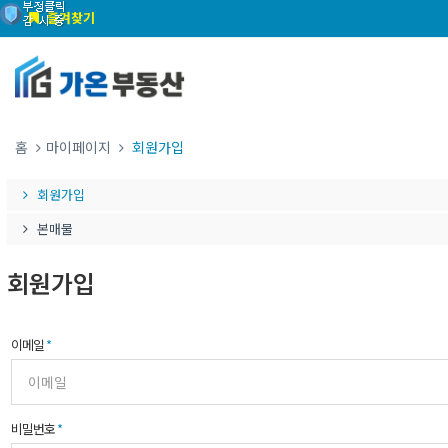
즐겨찾기
홈
마이페이지
회원가입
회원가입
본매물
회원가입
이메일
*
비밀번호
*