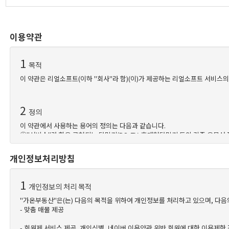
이용약관
1
목적
이 약관은 리얼소프트(이하 "회사"라 함)(이)가 제공하는 리얼소프트 서비스의
2
정의
이 약관에서 사용하는 용어의 정의는 다음과 같습니다.
①"서비스"라 함은 구현되는 단말기(PC, TV, 휴대형단말기 등의 각종 유무
②"회원"이라 함은 회사의 "서비스"에 접속하여 이 약관에 따라 "회사"와 이
③"아이디(ID)"라 함은 "회원"의 식별과 "서비스" 이용을 위하여 "회원"이 
개인정보처리방침
④"비밀번호"라 함은 "회원"이 부여 받은 "아이디와 일치되는 "회원"임을 확
위 항에서 정의되지 않은 이 약관상의 용어의 의미는 일반적인 거래관행에 의
1
개인정보의 처리 목적
"가온부동산"은(는) 다음의 목적을 위하여 개인정보를 처리하고 있으며, 다음
3
- 맞춤 매물 제공
약관의 게시와 개정
①"회사"는 이 약관의 내용을 "회원"이 쉽게 알 수 있도록 서비스 초기 화면에
- 회원제 서비스 제공, 개인식별, 네이버 이용약관 위반 회원에 대한 이용제한 