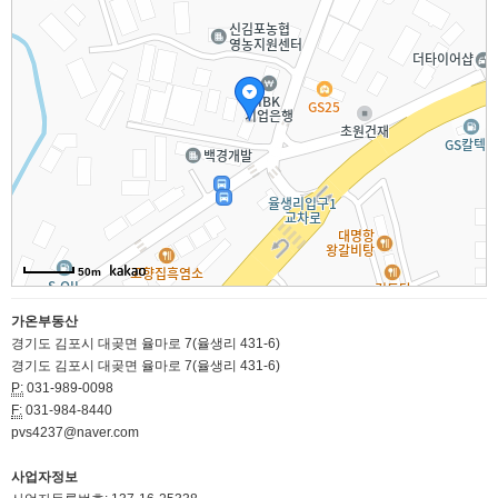
50m
가온부동산
경기도 김포시 대곶면 율마로 7(율생리 431-6)
경기도 김포시 대곶면 율마로 7(율생리 431-6)
P:
031-989-0098
F:
031-984-8440
pvs4237@naver.com
사업자정보