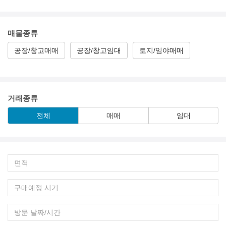
매물종류
공장/창고매매
공장/창고임대
토지/임야매매
거래종류
전체
매매
임대