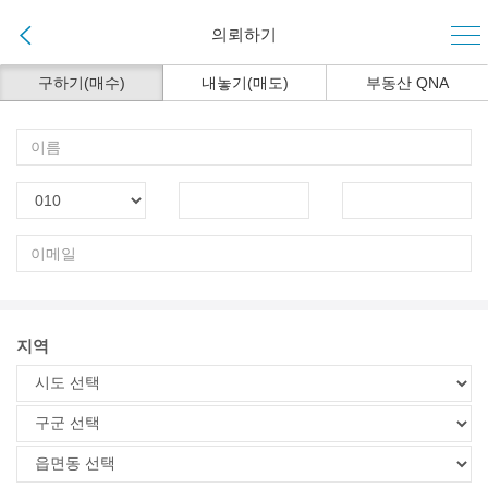
의뢰하기
구하기(매수)
내놓기(매도)
부동산 QNA
지역