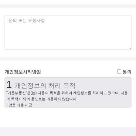
개인정보처리방침
동의
1
개인정보의 처리 목적
"가온부동산"은(는) 다음의 목적을 위하여 개인정보를 처리하고 있으며, 다음
의 목적 이외의 용도로는 이용하지 않습니다.
- 맞춤 매물 제공
- 회원제 서비스 제공, 개인식별, 네이버 이용약관 위반 회원에 대한 이용제한
조치, 서비스의 원활한 운영에 지장을 미치는 행위 및 서비스 부정이용 행위
제재, 가입의사 확인, 가입 및 가입횟수 제한, 만14세 미만 아동 개인정보 수집
시 법정 대리인 동의여부 확인, 추후 법정 대리인 본인확인, 분쟁 조정을 위한