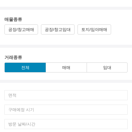
매물종류
공장/창고매매
공장/창고임대
토지/임야매매
거래종류
전체
매매
임대