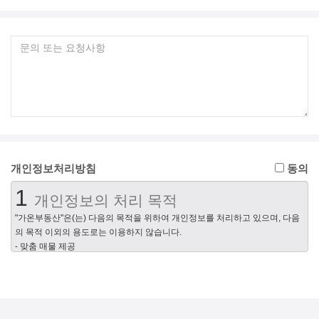
개인정보처리방침
동의
1
개인정보의 처리 목적
"가온부동산"은(는) 다음의 목적을 위하여 개인정보를 처리하고 있으며, 다음
의 목적 이외의 용도로는 이용하지 않습니다.
- 맞춤 매물 제공
- 회원제 서비스 제공, 개인식별, 네이버 이용약관 위반 회원에 대한 이용제한
조치, 서비스의 원활한 운영에 지장을 미치는 행위 및 서비스 부정이용 행위
제재, 가입의사 확인, 가입 및 가입횟수 제한, 만14세 미만 아동 개인정보 수집
시 법정 대리인 동의여부 확인, 추후 법정 대리인 본인확인, 분쟁 조정을 위한