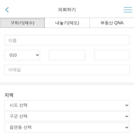
의뢰하기
구하기(매수)
내놓기(매도)
부동산 QNA
지역