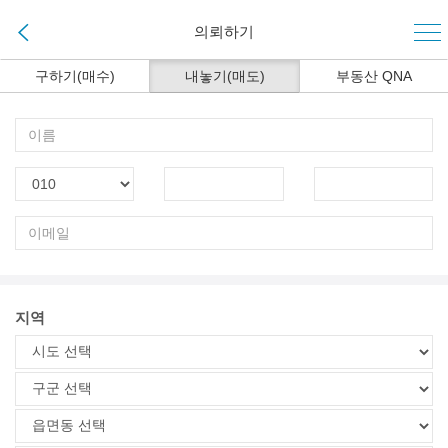
의뢰하기
구하기(매수)
내놓기(매도)
부동산 QNA
지역