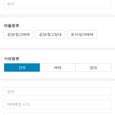
매물종류
공장/창고매매
공장/창고임대
토지/임야매매
거래종류
전체
매매
임대